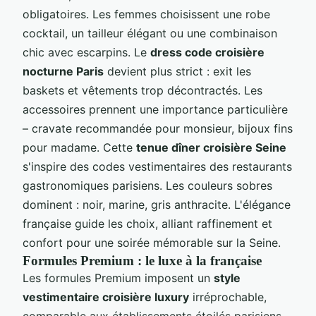
obligatoires. Les femmes choisissent une robe
cocktail, un tailleur élégant ou une combinaison
chic avec escarpins. Le
dress code croisière
nocturne Paris
devient plus strict : exit les
baskets et vêtements trop décontractés. Les
accessoires prennent une importance particulière
– cravate recommandée pour monsieur, bijoux fins
pour madame. Cette
tenue dîner croisière Seine
s'inspire des codes vestimentaires des restaurants
gastronomiques parisiens. Les couleurs sobres
dominent : noir, marine, gris anthracite. L'élégance
française guide les choix, alliant raffinement et
confort pour une soirée mémorable sur la Seine.
Formules Premium : le luxe à la française
Les formules Premium imposent un
style
vestimentaire croisière luxury
irréprochable,
comparable aux établissements étoilés parisiens.