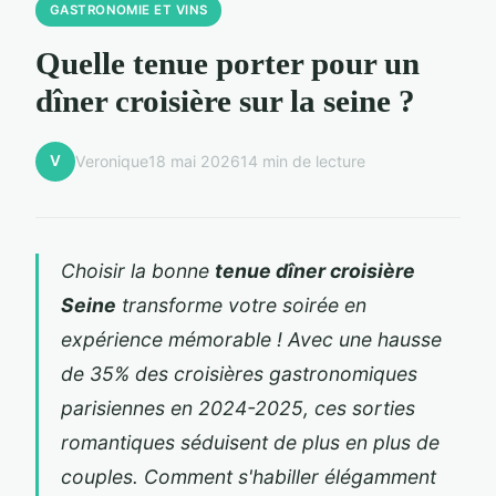
GASTRONOMIE ET VINS
Quelle tenue porter pour un
dîner croisière sur la seine ?
V
Veronique
18 mai 2026
14 min de lecture
Choisir la bonne
tenue dîner croisière
Seine
transforme votre soirée en
expérience mémorable ! Avec une hausse
de 35% des croisières gastronomiques
parisiennes en 2024-2025, ces sorties
romantiques séduisent de plus en plus de
couples. Comment s'habiller élégamment