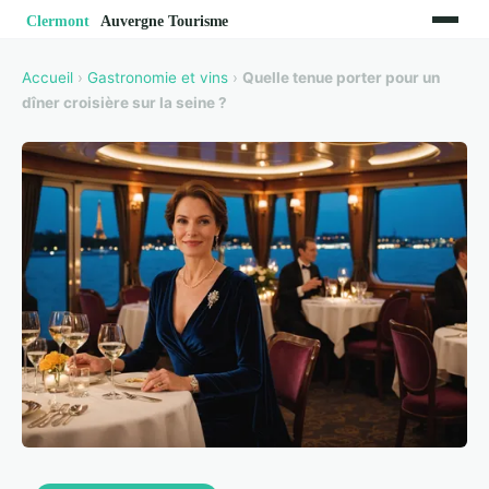
Accueil
›
Gastronomie et vins
›
Quelle tenue porter pour un
dîner croisière sur la seine ?